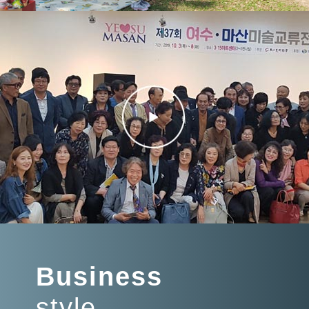
Business
style