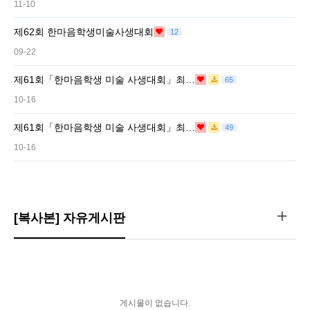
11-10
제62회 한마음학생미술사생대회
12
09-22
제61회「한마음학생 미술 사생대회」최…
65
10-16
제61회「한마음학생 미술 사생대회」최…
49
10-16
[복사본] 자유게시판
게시물이 없습니다.